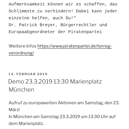
Aufmerksamkeit können wir es schaffen, das 
Schlimmste zu verhindern! Dabei kann jeder 
einzelne helfen, auch Du!“

Dr. Patrick Breyer, Bürgerrechtler und 
Europaabgeordneter der Piratenpartei
Weitere Infos
https://www.piratenpartei.de/terreg-
verordnung/
VERÖFFENTLICHT
14. FEBRUAR 2019
AM
Demo 23.3.2019 13:30 Marienplatz
München
Aufruf zu europaweiten Aktionen am Samstag, den 23.
März!
In München am Samstag 23.3.2019 um 13:30 Uhr auf
dem Marienplatz.